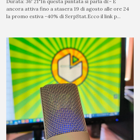
Durata: 36' 21"In questa puntata si parla di:- È
ancora attiva fino a stasera 19 di agosto alle ore 24
la promo estiva -40% di SerpStat.Ecco il link p...