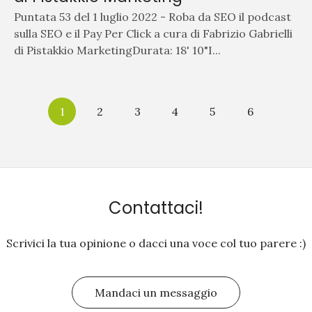
Puntata 53 del 1 luglio 2022 - Roba da SEO il podcast
sulla SEO e il Pay Per Click a cura di Fabrizio Gabrielli
di Pistakkio MarketingDurata: 18' 10"I...
1
2
3
4
5
6
Contattaci!
Scrivici la tua opinione o dacci una voce col tuo parere :)
Mandaci un messaggio