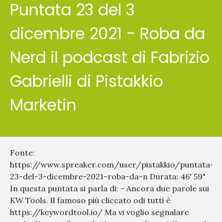
Puntata 23 del 3
dicembre 2021 - Roba da
Nerd il podcast di Fabrizio
Gabrielli di Pistakkio
Marketin
Fonte:
https://www.spreaker.com/user/pistakkio/puntata-
23-del-3-dicembre-2021-roba-da-n Durata: 46' 59"
In questa puntata si parla di: - Ancora due parole sui
KW Tools. Il famoso più cliccato odi tutti è
https://keywordtool.io/ Ma vi voglio segnalare