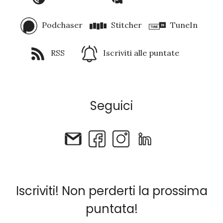
Podchaser
Stitcher
TuneIn
RSS
Iscriviti alle puntate
Seguici
Iscriviti! Non perderti la prossima
puntata!