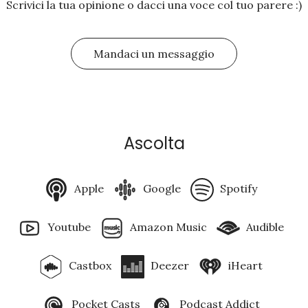
Scrivici la tua opinione o dacci una voce col tuo parere :)
Mandaci un messaggio
Ascolta
Apple
Google
Spotify
Youtube
Amazon Music
Audible
Castbox
Deezer
iHeart
Pocket Casts
Podcast Addict